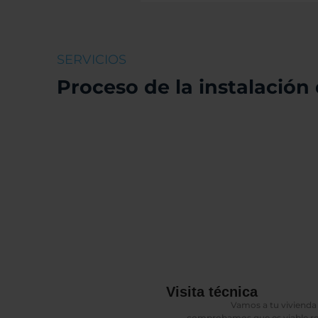
SERVICIOS
Proceso de la instalación
Visita técnica
Vamos a tu vivienda 
comprobamos que es viable real