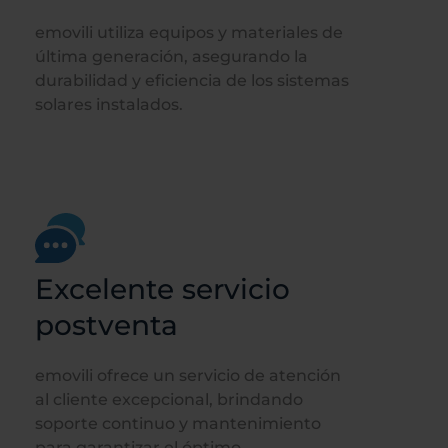
emovili utiliza equipos y materiales de
última generación, asegurando la
durabilidad y eficiencia de los sistemas
solares instalados.
Excelente servicio
postventa
emovili ofrece un servicio de atención
al cliente excepcional, brindando
soporte continuo y mantenimiento
para garantizar el óptimo