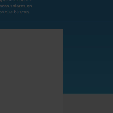
lacas solares en
los que buscan