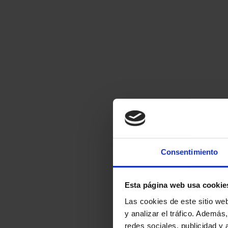
Certificados
Consentimiento
Nos encargamos de certificar la ins
boletín para cualquier
Esta página web usa cookie
Las cookies de este sitio we
y analizar el tráfico. Ademá
redes sociales, publicidad y