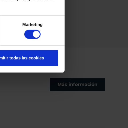
res años de garantía en todos
Marketing
mitir todas las cookies
Más información