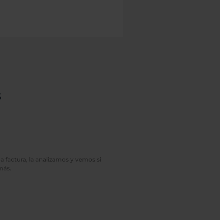
s
a factura, la analizamos y vemos si
más.