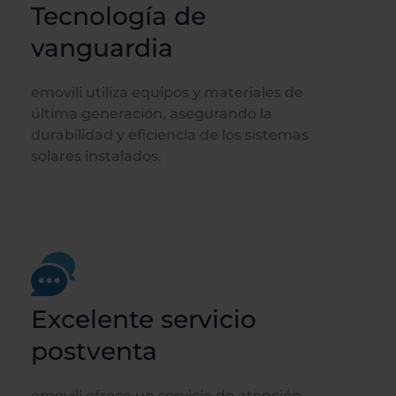
Tecnología de
vanguardia
emovili utiliza equipos y materiales de
última generación, asegurando la
durabilidad y eficiencia de los sistemas
solares instalados.
Excelente servicio
postventa
emovili ofrece un servicio de atención