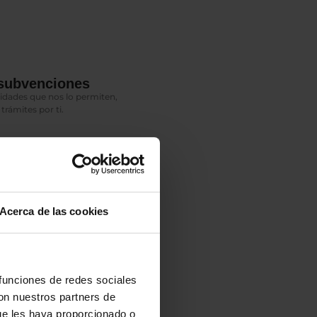
 subvenciones
dades que nos lo permiten,
rámites por ti.
Acerca de las cookies
 funciones de redes sociales
con nuestros partners de
ue les haya proporcionado o