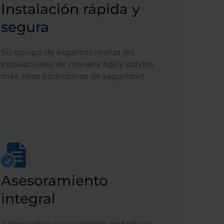
Instalación rápida y
segura
Su equipo de expertos realiza las
instalaciones de manera ágil y con los
más altos estándares de seguridad.
Asesoramiento
integral
Acompañan a sus clientes en todo el