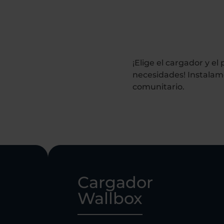
¡Elige el cargador y e
necesidades! Instalamo
comunitario.
Cargador
Wallbox