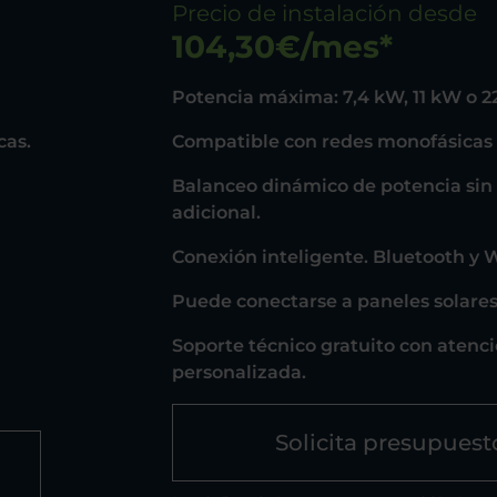
Precio de instalación desde
104,30€/mes*
Potencia máxima: 7,4 kW, 11 kW o 
cas.
Compatible con redes monofásicas y 
Balanceo dinámico de potencia sin
adicional.
Conexión inteligente. Bluetooth y W
Puede conectarse a paneles solares
Soporte técnico gratuito con atenc
personalizada.
Solicita presupuest