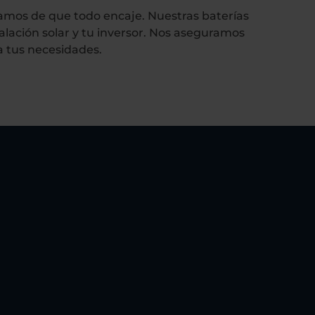
amos de que todo encaje. Nuestras baterías
talación solar y tu inversor. Nos aseguramos
a tus necesidades.