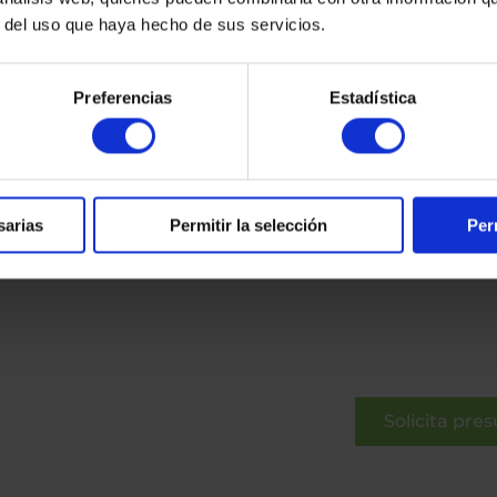
r del uso que haya hecho de sus servicios.
Preferencias
Estadística
sarias
Permitir la selección
Per
Solicita pre