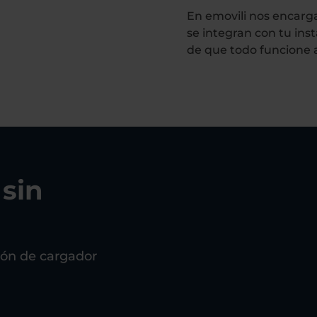
En emovili nos encarg
se integran con tu ins
de que todo funcione 
 sin
ión de cargador