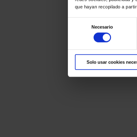
que hayan recopilado a parti
Selección
Necesario
de
consentimiento
Solo usar cookies nece