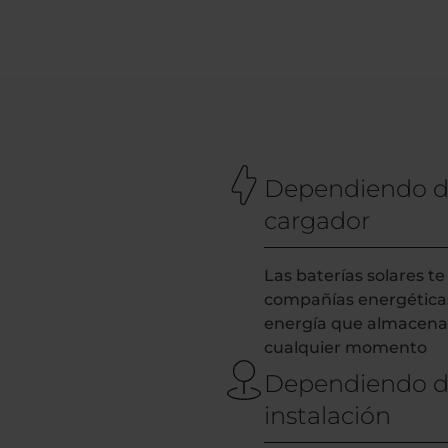
Dependiendo de
cargador
Las baterías solares 
compañías energéticas 
energía que almacenas 
cualquier momento
Dependiendo de
instalación