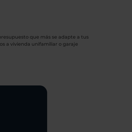
l presupuesto que más se adapte a tus
s a vivienda unifamiliar o garaje