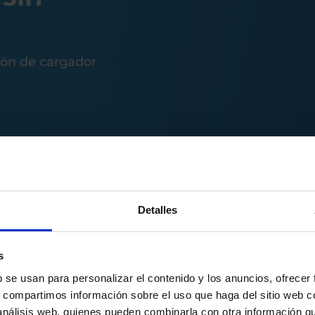
ión de cargador
Detalles
s
b se usan para personalizar el contenido y los anuncios, ofrecer
Cargador
C
s, compartimos información sobre el uso que haga del sitio web 
Veltium
W
 análisis web, quienes pueden combinarla con otra información q