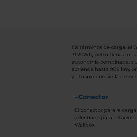
En términos de carga, el 
31.2kWh, permitiendo una 
autonomía combinada, que 
extiende hasta 909 km, br
y el uso diario sin la pre
Conector
El conector para la carga
adecuado para estacione
Wallbox.