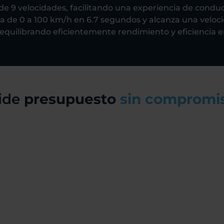
e 9 velocidades, facilitando una experiencia de condu
a de 0 a 100 km/h en 6.7 segundos y alcanza una velo
equilibrando eficientemente rendimiento y eficiencia e
ide
presupuesto
sin compromi