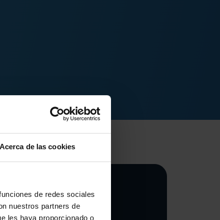
Acerca de las cookies
 funciones de redes sociales
argador
con nuestros partners de
allbox
ue les haya proporcionado o