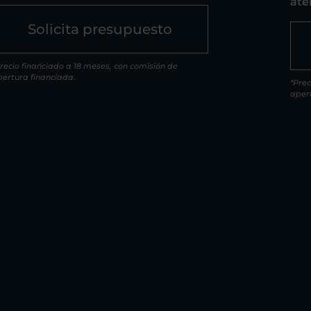
ate
Solicita presupuesto
recio financiado a 18 meses, con comisión de
pertura financiada.
*Prec
aper