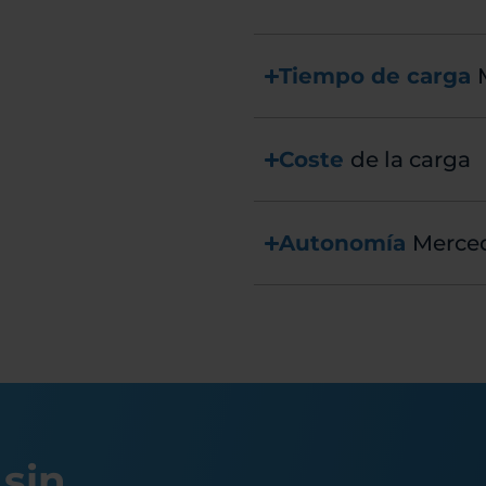
Tiempo de carga
Coste
de la carga
Autonomía
Merce
 sin