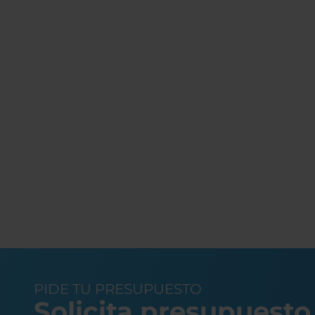
PIDE TU PRESUPUESTO
Solicita presupuesto