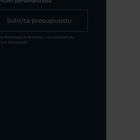
nción personalizada.
Solicita presupuesto
io financiado a 18 meses, con comisión de
tura financiada.