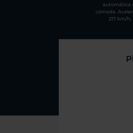
automática d
cómoda. Aceler
217 km/h, 
P