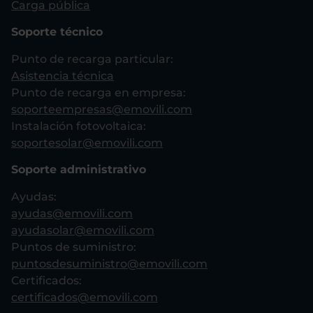
Carga pública
Soporte técnico
Punto de recarga particular:
Asistencia técnica
Punto de recarga en empresa:
soporteempresas@emovili.com
Instalación fotovoltaica:
soportesolar@emovili.com
Soporte administrativo
Ayudas:
ayudas@emovili.com
ayudasolar@emovili.com
Puntos de suministro:
puntosdesuministro@emovili.com
Certificados:
certificados@emovili.com