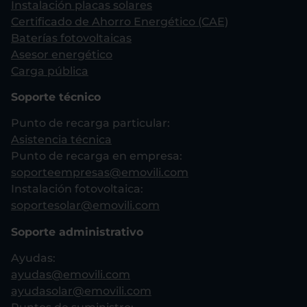
Instalación placas solares
Certificado de Ahorro Energético (CAE)
Baterías fotovoltaicas
Asesor energético
Carga pública
Soporte técnico
Punto de recarga particular:
Asistencia técnica
Punto de recarga en empresa:
soporteempresas@emovili.com
Instalación fotovoltaica:
soportesolar@emovili.com
Soporte administrativo
Ayudas:
ayudas@emovili.com
ayudasolar@emovili.com