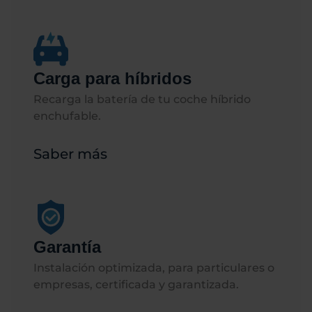
Carga para híbridos
Recarga la batería de tu coche híbrido
enchufable.​​
Saber más
Garantía
Instalación optimizada, para particulares o
empresas, certificada y garantizada.