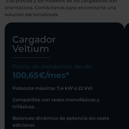
*Los precios y los modelos de los cargadores son
orientativos. Contáctanos para encontrarte una
solución personalizada.
Cargador
Veltium
Precio de instalación desde
100,65€/mes*
Potencia máxima: 7,4 kW o 22 kW.
Compatible con redes monofásicas y
trifásicas.
Balanceo dinámico de potencia sin coste
adicional.