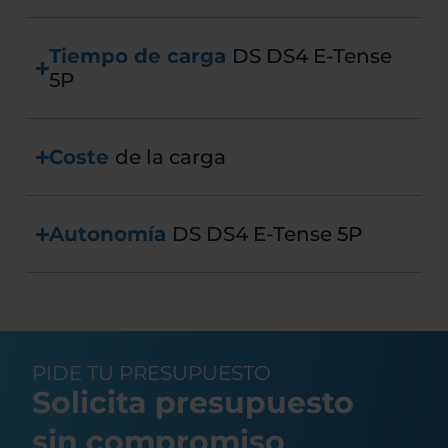
Tiempo de carga
DS DS4 E-Tense
5P
Coste
de la carga
Autonomía
DS DS4 E-Tense 5P
PIDE TU PRESUPUESTO
Solicita presupuesto
sin compromiso