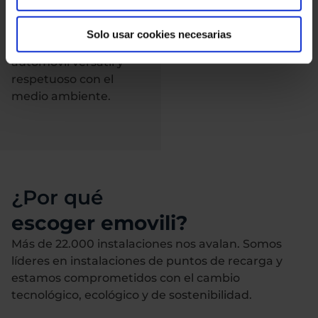
convierte en una
opción atractiva para
Solo usar cookies necesarias
aquellos que buscan un
automóvil versátil y
respetuoso con el
medio ambiente.
¿Por qué
escoger emovili?
Más de 22.000 instalaciones nos avalan. Somos
líderes en instalaciones de puntos de recarga y
estamos comprometidos con el cambio
tecnológico, ecológico y de sostenibilidad.