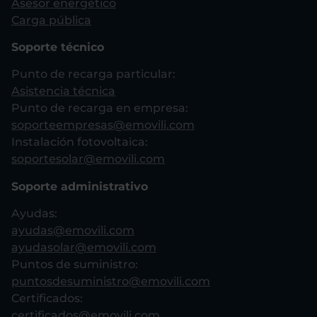
Asesor energético
Carga pública
Soporte técnico
Punto de recarga particular:
Asistencia técnica
Punto de recarga en empresa:
soporteempresas@emovili.com
Instalación fotovoltaica:
soportesolar@emovili.com
Soporte administrativo
Ayudas:
ayudas@emovili.com
ayudasolar@emovili.com
Puntos de suministro:
puntosdesuministro@emovili.com
Certificados:
certificados@emovili.com