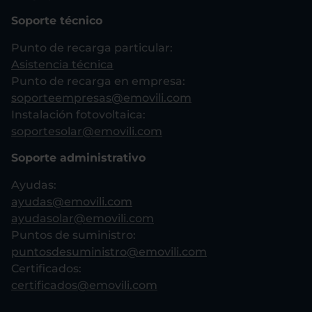
Soporte técnico
Punto de recarga particular:
Asistencia técnica
Punto de recarga en empresa:
soporteempresas@emovili.com
Instalación fotovoltaica:
soportesolar@emovili.com
Soporte administrativo
Ayudas:
ayudas@emovili.com
ayudasolar@emovili.com
Puntos de suministro:
puntosdesuministro@emovili.com
Certificados:
certificados@emovili.com