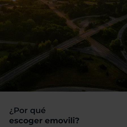
¿Por qué
escoger emovili?