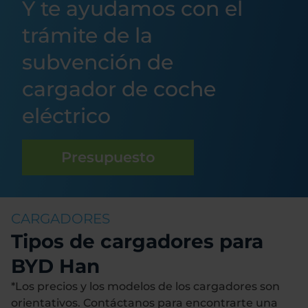
Y te ayudamos con el
trámite de la
subvención de
cargador de coche
eléctrico
Presupuesto
CARGADORES
Tipos de cargadores para
BYD Han
*Los precios y los modelos de los cargadores son
orientativos. Contáctanos para encontrarte una