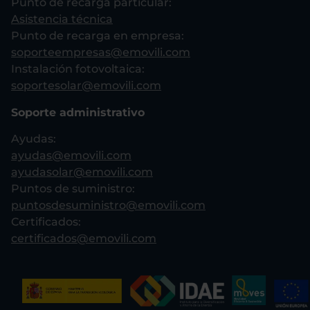
Punto de recarga particular:
Asistencia técnica
Punto de recarga en empresa:
soporteempresas@emovili.com
Instalación fotovoltaica:
soportesolar@emovili.com
Soporte administrativo
Ayudas:
ayudas@emovili.com
ayudasolar@emovili.com
Puntos de suministro:
puntosdesuministro@emovili.com
Certificados:
certificados@emovili.com