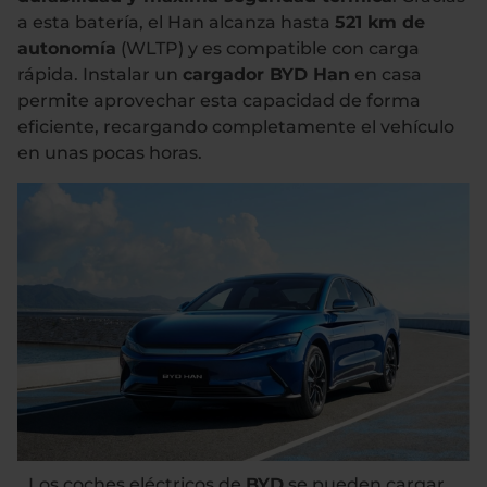
a esta batería, el Han alcanza hasta
521 km de
autonomía
(WLTP) y es compatible con carga
rápida. Instalar un
cargador BYD Han
en casa
permite aprovechar esta capacidad de forma
eficiente, recargando completamente el vehículo
en unas pocas horas.
Los coches eléctricos de
BYD
se pueden cargar