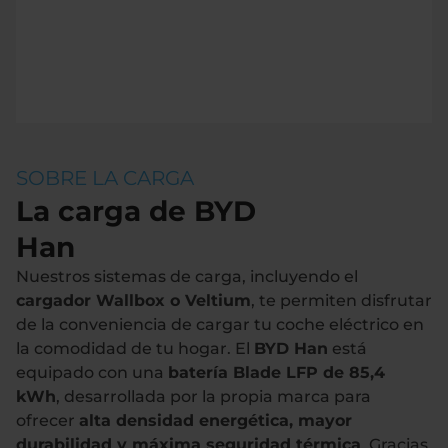
SOBRE LA CARGA
La carga de BYD
Han
Nuestros sistemas de carga, incluyendo el
cargador Wallbox o Veltium
, te permiten disfrutar
de la conveniencia de cargar tu coche eléctrico en
la comodidad de tu hogar. El
BYD Han
está
equipado con una
batería Blade LFP de 85,4
kWh
, desarrollada por la propia marca para
ofrecer
alta densidad energética, mayor
durabilidad y máxima seguridad térmica
. Gracias