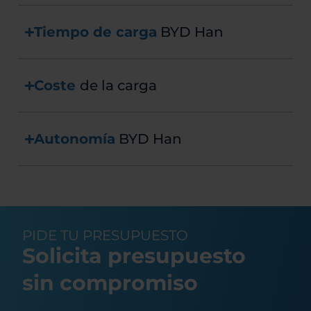
Tiempo de carga
BYD Han
Coste
de la carga
Autonomía
BYD Han
PIDE TU PRESUPUESTO
Solicita presupuesto
sin compromiso