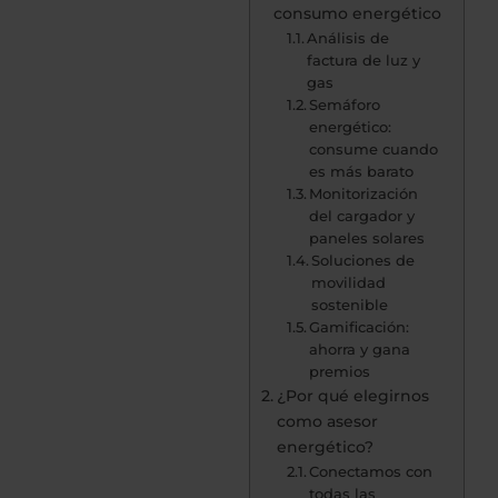
consumo energético
Análisis de
factura de luz y
gas
Semáforo
energético:
consume cuando
es más barato
Monitorización
del cargador y
paneles solares
Soluciones de
movilidad
sostenible
Gamificación:
ahorra y gana
premios
¿Por qué elegirnos
como asesor
energético?
Conectamos con
todas las