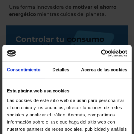
Una forma innovadora de
motivar el ahorro
energético
mientras cuidas del planeta.
Controlar tu
consumo
energético y ahorrar,
nunca había sido tan
fácil
Consentimiento
Detalles
Acerca de las cookies
Optimización, eficiencia y ahorro
Comenzar GRATIS
Esta página web usa cookies
Las cookies de este sitio web se usan para personalizar
el contenido y los anuncios, ofrecer funciones de redes
sociales y analizar el tráfico. Además, compartimos
información sobre el uso que haga del sitio web con
nuestros partners de redes sociales, publicidad y análisis