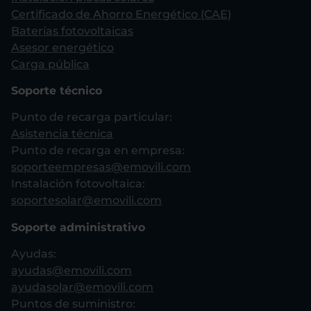
Certificado de Ahorro Energético (CAE)
Baterías fotovoltaicas
Asesor energético
Carga pública
Soporte técnico
Punto de recarga particular:
Asistencia técnica
Punto de recarga en empresa:
soporteempresas@emovili.com
Instalación fotovoltaica:
soportesolar@emovili.com
Soporte administrativo
Ayudas:
ayudas@emovili.com
ayudasolar@emovili.com
Puntos de suministro: