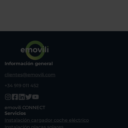
Información general
clientes@emovili.com
+34 919 011 452
emovili CONNECT
Servicios
Instalación cargador coche eléctrico
Instalación placas solares