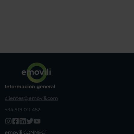
Información general
clientes@emovili.com
+34 919 011 452
emovili CONNECT