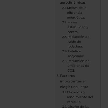
aerodinámicas
Mejora de la
eficiencia
energética:
Mayor
estabilidad y
control:
Reducción del
ruido de
rodadura:
Estética
mejorada:
Reducción de
emisiones de
CO2:
Factores
importantes al
elegir una llanta
Eficiencia y
rendimiento del
vehículo
Diseño de las