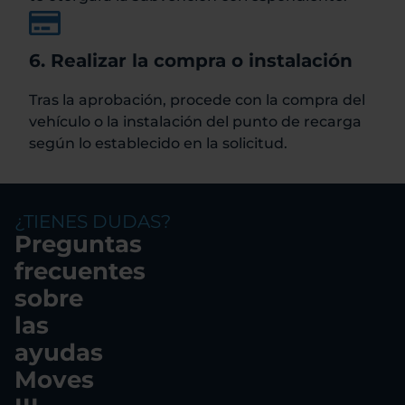
6. Realizar la compra o instalación
Tras la aprobación, procede con la compra del
vehículo o la instalación del punto de recarga
según lo establecido en la solicitud.
¿TIENES DUDAS?
Preguntas
frecuentes
sobre
las
ayudas
Moves