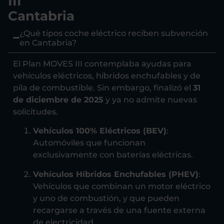
III
Cantabria
¿Qué tipos coche eléctrico reciben subvención
en Cantabria?
El Plan MOVES III contemplaba ayudas para
vehículos eléctricos, híbridos enchufables y de
pila de combustible. Sin embargo, finalizó el
31
de diciembre de 2025
y ya no admite nuevas
solicitudes.
Vehículos 100% Eléctricos (BEV)
:
Automóviles que funcionan
exclusivamente con baterías eléctricas.
Vehículos Híbridos Enchufables (PHEV)
:
Vehículos que combinan un motor eléctrico
y uno de combustión, y que pueden
recargarse a través de una fuente externa
de electricidad.