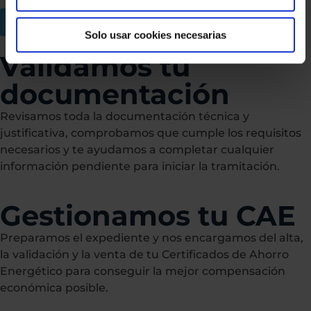
Quiero gestionar mi CAE
Solo usar cookies necesarias
Validamos tu
documentación
Revisamos toda la documentación técnica y
justificativa, comprobamos que cumple los requisitos
necesarios y te ayudamos a completar cualquier
información pendiente para iniciar la tramitación.
Gestionamos tu CAE
Preparamos el expediente y nos encargamos del alta,
la validación y la venta de tu Certificados de Ahorro
Energético para conseguir la mejor compensación
económica posible.