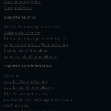
Asesor energético
Carga pública
Soporte técnico
Punto de recarga particular:
Asistencia técnica
Punto de recarga en empresa:
soporteempresas@emovili.com
Instalación fotovoltaica:
soportesolar@emovili.com
Soporte administrativo
Ayudas:
ayudas@emovili.com
ayudasolar@emovili.com
Puntos de suministro:
puntosdesuministro@emovili.com
Certificados: