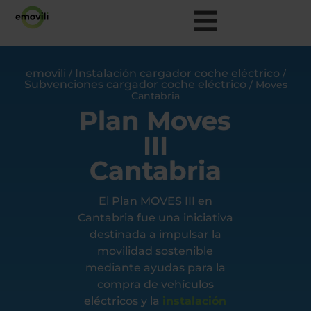
emovili
Instalación cargador coche eléctrico
/
/
Subvenciones cargador coche eléctrico
/
Moves
Cantabria
Plan Moves
III
Cantabria
El Plan MOVES III en
Cantabria fue una iniciativa
destinada a impulsar la
movilidad sostenible
mediante ayudas para la
compra de vehículos
eléctricos y la
instalación