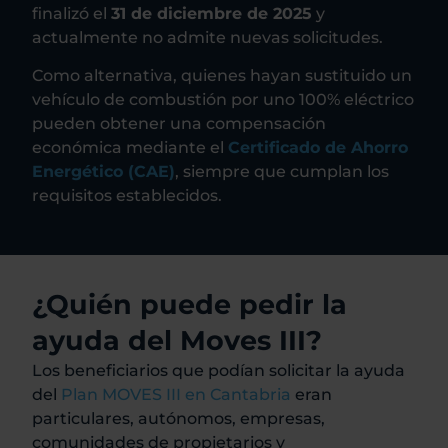
finalizó el
31 de diciembre de 2025
y
actualmente no admite nuevas solicitudes.
Como alternativa, quienes hayan sustituido un
vehículo de combustión por uno 100% eléctrico
pueden obtener una compensación
económica mediante el
Certificado de Ahorro
Energético (CAE)
, siempre que cumplan los
requisitos establecidos.
¿Quién puede pedir la
ayuda del Moves III?
Los beneficiarios que podían solicitar la ayuda
del
Plan MOVES III en Cantabria
eran
particulares, autónomos, empresas,
comunidades de propietarios y