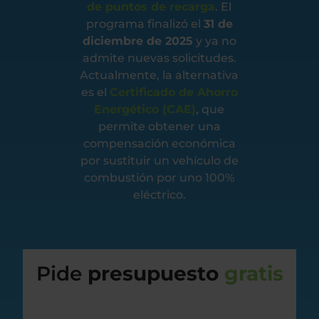
de puntos de recarga
. El
programa finalizó el
31 de
diciembre de 2025
y ya no
admite nuevas solicitudes.
Actualmente, la alternativa
es el
Certificado de Ahorro
Energético (CAE)
, que
permite obtener una
compensación económica
por sustituir un vehículo de
combustión por uno 100%
eléctrico.
Pide
presupuesto
gratis